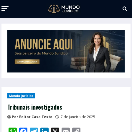
Mundo Jurídico
Tribunais investigados
Por Editor Casa Texto
7 de janeiro de 2025
WhatsApp
Facebook
Telegram
LinkedIn
X
Email
Copy