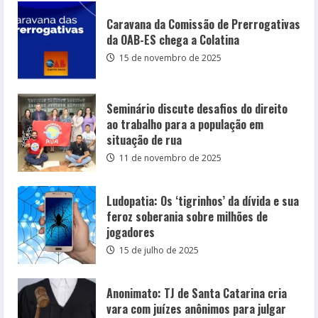
Caravana da Comissão de Prerrogativas
da OAB-ES chega a Colatina
15 de novembro de 2025
Seminário discute desafios do direito
ao trabalho para a população em
situação de rua
11 de novembro de 2025
Ludopatia: Os ‘tigrinhos’ da dívida e sua
feroz soberania sobre milhões de
jogadores
15 de julho de 2025
Anonimato: TJ de Santa Catarina cria
vara com juízes anônimos para julgar