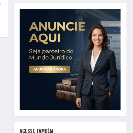
o
ACESSE TAMBÉM