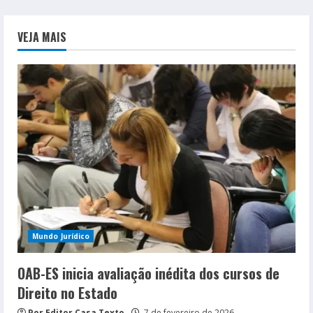
VEJA MAIS
Mundo Jurídico
OAB-ES inicia avaliação inédita dos cursos de
Direito no Estado
Por Editor Casa Texto
7 de fevereiro de 2026