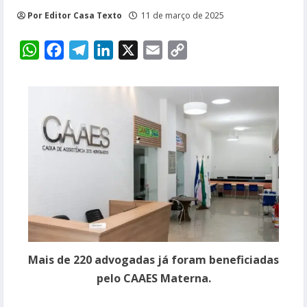
Por Editor Casa Texto
11 de março de 2025
WhatsApp
Facebook
Telegram
LinkedIn
X
Email
Copy
Link
Mais de 220 advogadas já foram beneficiadas
pelo CAAES Materna.