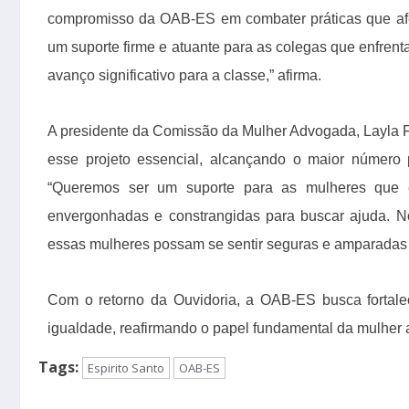
compromisso da OAB-ES em combater práticas que af
um suporte firme e atuante para as colegas que enfrent
avanço significativo para a classe,” afirma.
A presidente da Comissão da Mulher Advogada, Layla Fre
esse projeto essencial, alcançando o maior número
“Queremos ser um suporte para as mulheres que en
envergonhadas e constrangidas para buscar ajuda. No
essas mulheres possam se sentir seguras e amparadas e
Com o retorno da Ouvidoria, a OAB-ES busca fortal
igualdade, reafirmando o papel fundamental da mulher
Tags:
Espirito Santo
OAB-ES