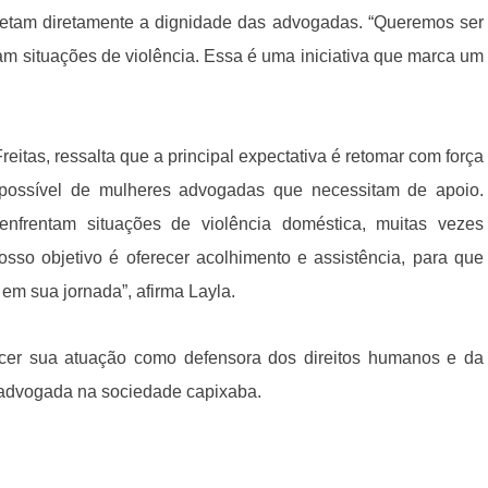
etam diretamente a dignidade das advogadas. “Queremos ser
am situações de violência. Essa é uma iniciativa que marca um
itas, ressalta que a principal expectativa é retomar com força
 possível de mulheres advogadas que necessitam de apoio.
frentam situações de violência doméstica, muitas vezes
sso objetivo é oferecer acolhimento e assistência, para que
m sua jornada”, afirma Layla.
ecer sua atuação como defensora dos direitos humanos e da
 advogada na sociedade capixaba.