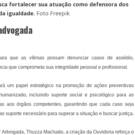
sca fortalecer sua atuação como defensora dos
da igualdade.
Foto Freepik
 advogada
para que as vítimas possam denunciar casos de assédio,
ncia que comprometa sua integridade pessoal e profissional.
rá um papel estratégico na promoção de ações preventivas
 humanizado, incluindo suporte social e psicológico para as
das aos órgãos competentes, garantindo que cada caso seja
o suporte necessário para superar a situação e buscar justiça.
 Advogada, Thuzza Machado, a criação da Ouvidoria reforça o