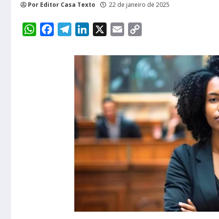
Por Editor Casa Texto
22 de janeiro de 2025
WhatsApp
Facebook
Telegram
LinkedIn
X
Email
Copy
Link