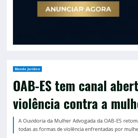
Mundo Jurídico
OAB-ES tem canal abert
violência contra a mul
A Ouvidoria da Mulher Advogada da OAB-ES retom
todas as formas de violência enfrentadas por mulhe